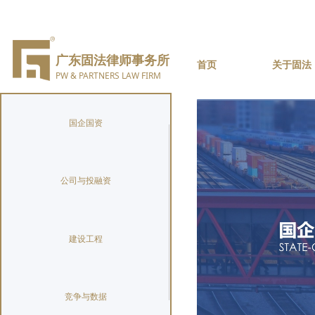
广东固法律师事务所
首页
关于固法
PW & PARTNERS LAW FIRM
国企国资
公司与投融资
建设工程
竞争与数据