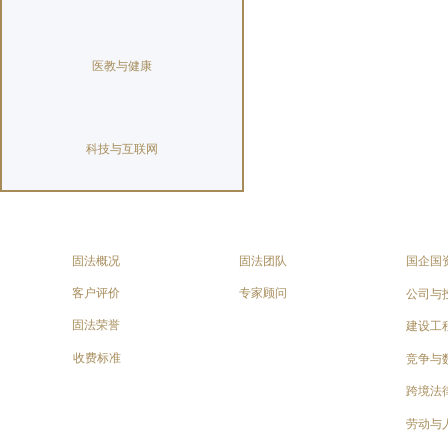
医教与健康
科技与互联网
固法概况
固法团队
国企国
客户评价
专家顾问
公司与
固法荣誉
建设工
收费标准
竞争与
跨境法
劳动与