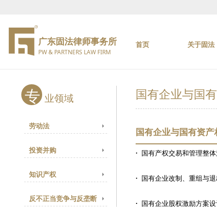
广东固法律师事务所
首页
关于固法
PW & PARTNERS LAW FIRM
专
国有企业与国有
业领域
劳动法
国有企业与国有资产
投资并购
·
国有产权交易和管理整
知识产权
·
国有企业改制、重组与退
反不正当竞争与反垄断
·
国有企业股权激励方案设