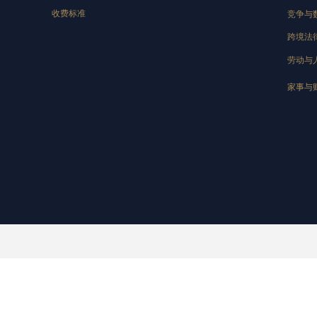
收费标准
竞争与
跨境法
劳动与
家事与