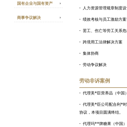
国有企业与国有资产
·
人力资源管理规章制度
商事争议解决
·
绩效考核与员工激励方案
·
罢工、伤亡等劳工关系危
·
跨境用工法律解决方案
·
集体协商
·
劳动争议解决
劳动非诉案例
·
代理美*臣营养品（中国
·
代理美*臣公司配合利*
协议，本项目圆满终结。
·
代理玛**牌糖果（中国