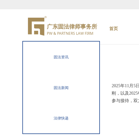
广东固法律师事务所
首页
PW & PARTNERS LAW FIRM
固法资讯
2025年1
固法新闻
刚，以及20
参与接待，双
法律快递