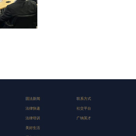
固法新闻
联系方式
法律快递
社交平台
法律培训
广纳英才
美好生活