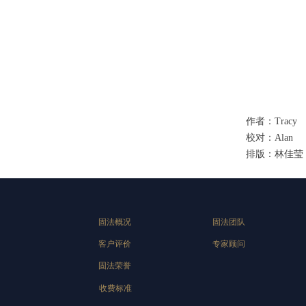
作者：Tracy
校对：Alan
排版：林佳莹
固法概况
固法团队
客户评价
专家顾问
固法荣誉
收费标准