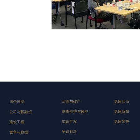
国企国资
清算与破产
党建活动
刑事辩护与风控
党建新闻
公司与投融资
知识产权
党建荣誉
建设工程
争议解决
竞争与数据