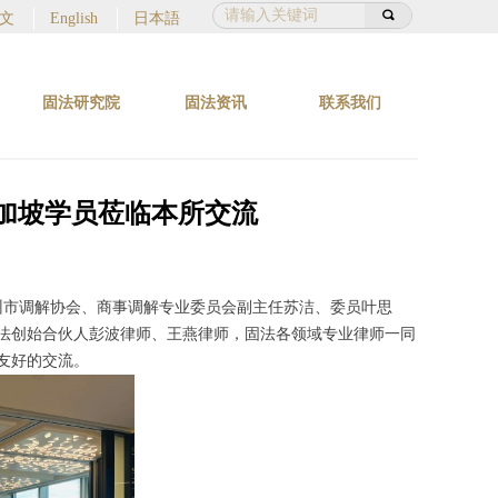
끠
文
English
日本語
固法研究院
固法资讯
联系我们
新加坡学员莅临本所交流
广州市调解协会、商事调解专业委员会副主任苏洁、委员叶思
固法创始合伙人彭波律师、王燕律师，固法各领域专业律师一同
友好的交流。