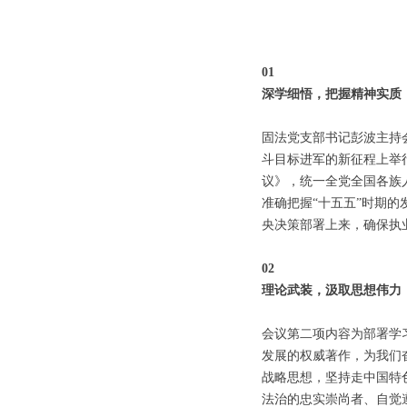
01
深学细悟，把握精神实质
固法党支部书记彭波主持
斗目标进军的新征程上举
议》，统一全党全国各族
准确把握“十五五”时期
央决策部署上来，确保执
02
理论武装，汲取思想伟力
会议第二项内容为部署学
发展的权威著作，为我们
战略思想，坚持走中国特
法治的忠实崇尚者、自觉