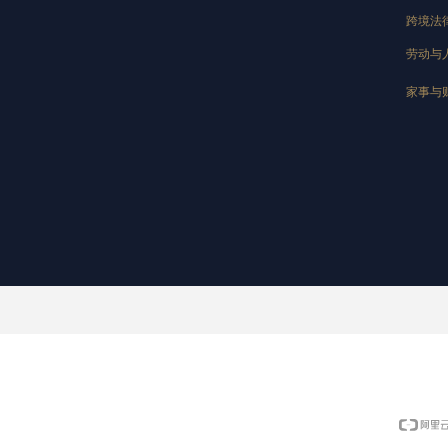
跨境法
劳动与
家事与