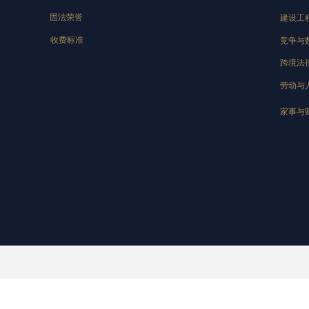
固法荣誉
建设工
收费标准
竞争与
跨境法
劳动与
家事与