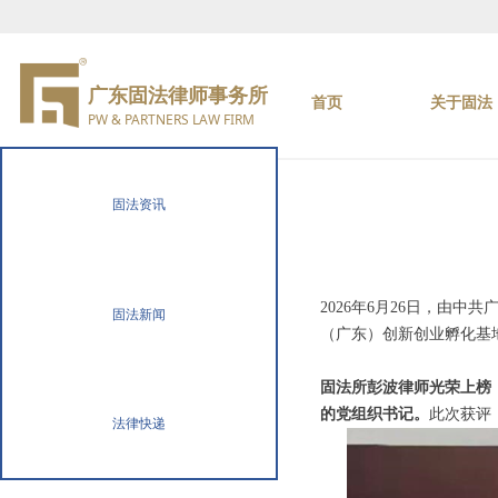
广东固法律师事务所
首页
关于固法
PW & PARTNERS LAW FIRM
固法资讯
2026年6月26日，由
固法新闻
（广东）创新创业孵化基地
固法所彭波律师光荣上榜
的党组织书记。
此次获评
法律快递