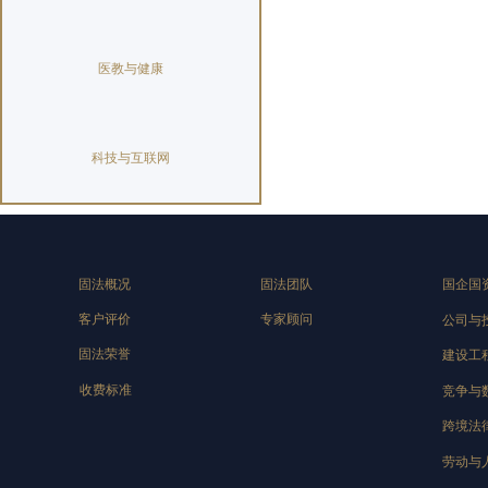
医教与健康
科技与互联网
固法概况
固法团队
国企国
客户评价
专家顾问
公司与
固法荣誉
建设工
收费标准
竞争与
跨境法
劳动与