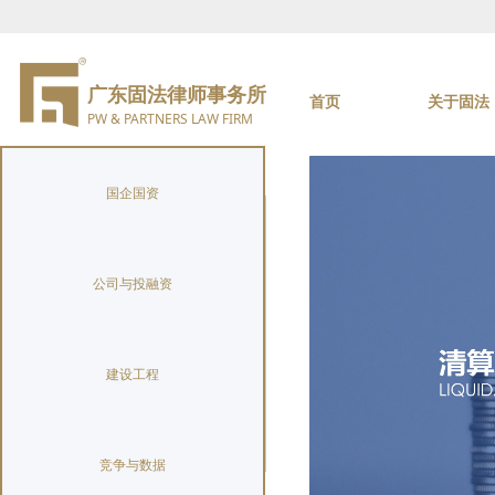
广东固法律师事务所
首页
关于固法
PW & PARTNERS LAW FIRM
国企国资
公司与投融资
建设工程
竞争与数据