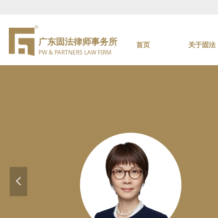
广东固法律师事务所
首页
关于固法
PW & PARTNERS LAW FIRM
넳