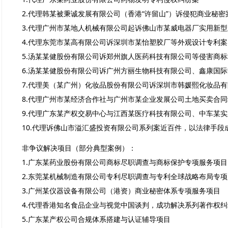
2.代理韩某被秉诚发展有限公司（香港“许留山”）诉侵犯商业秘密
3.代理广州市某地人机械有限公司起诉佛山市某威电器厂实用新
4.代理东莞市某高有限公司诉深圳市某怡塑胶厂等外观设计专利案
5.汤某某健股份有限公司诉郑州旗人医药科技有限公司等侵害商
6.汤某某健股份有限公司诉广州方丽生物科技有限公司、鑫康国
7.代理美（某广州）化妆品股份有限公司诉深圳市韩媛熙化妆品
8.代理广州市某经济合作社与广州市某企业发展公司土地买卖合
9.代理广东某产权交易中心与江西某医疗科技有限公司、中车某
10.代理诉佛山市溢汇盛投资有限公司系列案近百件，以法律手
非争议解决项目（部分典型案例）：
1.广东某药业股份有限公司商标尽职调查与商标保护专项服务项目
2.东莞某机械制造有限公司专利尽职调查与专利全球战略布局专
3.广州某仪器设备有限公司（港资）商业秘密体系专项服务项目
4.代理香港知名食品企业与视觉中国谈判，成功解决系列著作权纠
5.广东某产权公司合规体系搭建与认证辅导项目